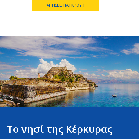
ΑΙΤΉΣΕΙΣ ΓΙΑ ΓΚΡΟΥΠ
Το νησί της Κέρκυρας