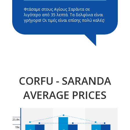
Φτάσαμε στους Αγίους Σαράντα σε
λιγότερο από 35 λεπτά. Τα δελφίνια είναι
γρήγορα! Οι τιμές είναι επίσης πολύ καλές!
CORFU - SARANDA
AVERAGE PRICES