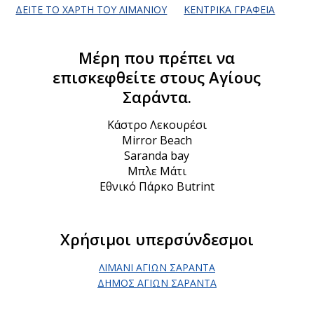
ΔΕΊΤΕ ΤΟ ΧΆΡΤΗ ΤΟΥ ΛΙΜΑΝΙΟΎ
ΚΕΝΤΡΙΚΆ ΓΡΑΦΕΊΑ
Μέρη που πρέπει να
επισκεφθείτε στους Αγίους
Σαράντα.
Κάστρο Λεκουρέσι
Mirror Beach
Saranda bay
Μπλε Μάτι
Εθνικό Πάρκο Butrint
Χρήσιμοι υπερσύνδεσμοι
ΛΙΜΆΝΙ ΑΓΊΩΝ ΣΑΡΆΝΤΑ
ΔΉΜΟΣ ΑΓΊΩΝ ΣΑΡΆΝΤΑ