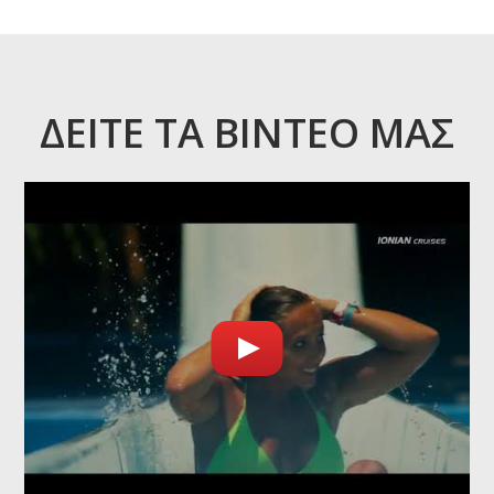
ΔΕΊΤΕ ΤΑ ΒΊΝΤΕΌ ΜΑΣ