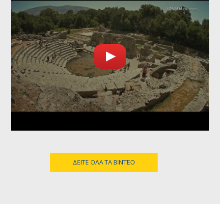
ΔΕΊΤΕ ΌΛΑ ΤΑ ΒΊΝΤΕΟ