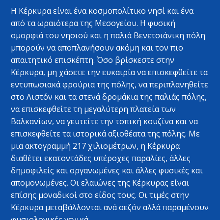
Η Κέρκυρα είναι ένα κοσμοπολίτικο νησί και ένα
από τα ωραιότερα της Μεσογείου. Η φυσική
ομορφιά του νησιού και η παλιά Βενετσιάνικη πόλη
μπορούν να αποπλανήσουν ακόμη και τον πιο
απαιτητικό επισκέπτη. Όσο βρίσκεστε στην
Κέρκυρα, μη χάσετε την ευκαιρία να επισκεφθείτε τα
εντυπωσιακά φρούρια της πόλης, να περιπλανηθείτε
στο Λιστόν και τα στενά δρομάκια της παλιάς πόλης,
να επισκεφθείτε τη μεγαλύτερη πλατεία των
Βαλκανίων, να γευτείτε την τοπική κουζίνα και να
επισκεφθείτε τα ιστορικά αξιοθέατα της πόλης. Με
μια ακτογραμμή 217 χιλιομέτρων, η Κέρκυρα
διαθέτει εκατοντάδες υπέροχες παραλίες, άλλες
δημοφιλείς και οργανωμένες και άλλες φυσικές και
απομονωμένες. Οι ελαιώνες της Κέρκυρας είναι
επίσης μοναδικοί στο είδος τους. Οι τιμές στην
Κέρκυρα μεταβάλλονται ανά σεζόν αλλά παραμένουν
φυσιολογικές γενικά.