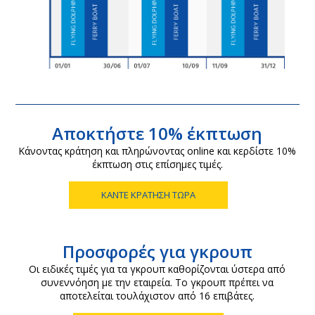
Αποκτήστε 10% έκπτωση
Κάνοντας κράτηση και πληρώνοντας online και κερδίστε 10%
έκπτωση στις επίσημες τιμές.
ΚΆΝΤΕ ΚΡΆΤΗΣΗ ΤΏΡΑ
Προσφορές για γκρουπ
Οι ειδικές τιμές για τα γκρουπ καθορίζονται ύστερα από
συνεννόηση με την εταιρεία. Το γκρουπ πρέπει να
αποτελείται τουλάχιστον από 16 επιβάτες.