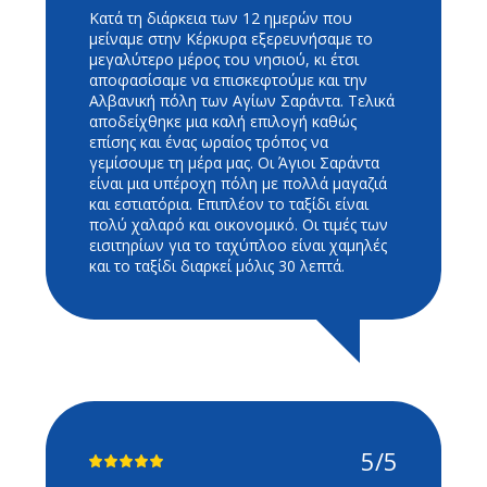
Κατά τη διάρκεια των 12 ημερών που
μείναμε στην Κέρκυρα εξερευνήσαμε το
μεγαλύτερο μέρος του νησιού, κι έτσι
αποφασίσαμε να επισκεφτούμε και την
Αλβανική πόλη των Αγίων Σαράντα. Τελικά
αποδείχθηκε μια καλή επιλογή καθώς
επίσης και ένας ωραίος τρόπος να
γεμίσουμε τη μέρα μας. Οι Άγιοι Σαράντα
είναι μια υπέροχη πόλη με πολλά μαγαζιά
και εστιατόρια. Επιπλέον το ταξίδι είναι
πολύ χαλαρό και οικονομικό. Οι τιμές των
εισιτηρίων για το ταχύπλοο είναι χαμηλές
και το ταξίδι διαρκεί μόλις 30 λεπτά.
5/5