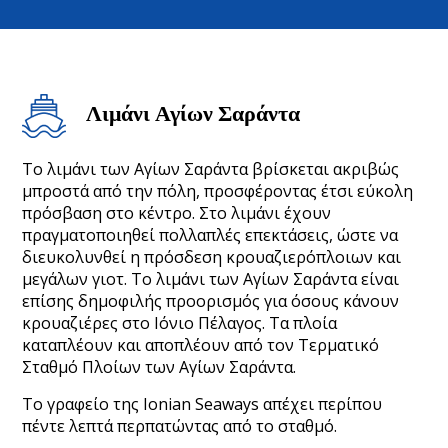
Λιμάνι Αγίων Σαράντα
Το λιμάνι των Αγίων Σαράντα βρίσκεται ακριβώς
μπροστά από την πόλη, προσφέροντας έτσι εύκολη
πρόσβαση στο κέντρο. Στο λιμάνι έχουν
πραγματοποιηθεί πολλαπλές επεκτάσεις, ώστε να
διευκολυνθεί η πρόσδεση κρουαζιερόπλοιων και
μεγάλων γιοτ. Το λιμάνι των Αγίων Σαράντα είναι
επίσης δημοφιλής προορισμός για όσους κάνουν
κρουαζιέρες στο Ιόνιο Πέλαγος. Τα πλοία
καταπλέουν και αποπλέουν από τον Τερματικό
Σταθμό Πλοίων των Αγίων Σαράντα.
Το γραφείο της Ionian Seaways απέχει περίπου
πέντε λεπτά περπατώντας από το σταθμό.