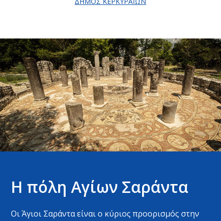
ΔΉΜΟΣ ΚΕΡΚΥΡΑΊΩΝ
Η πόλη Αγίων Σαράντα
Οι Άγιοι Σαράντα είναι ο κύριος προορισμός στην