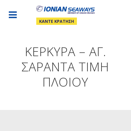
ΚΆΝΤΕ ΚΡΆΤΗΣΗ
ΚΈΡΚΥΡΑ – ΑΓ.
ΣΑΡΆΝΤΑ ΤΙΜΉ
ΠΛΟΊΟΥ