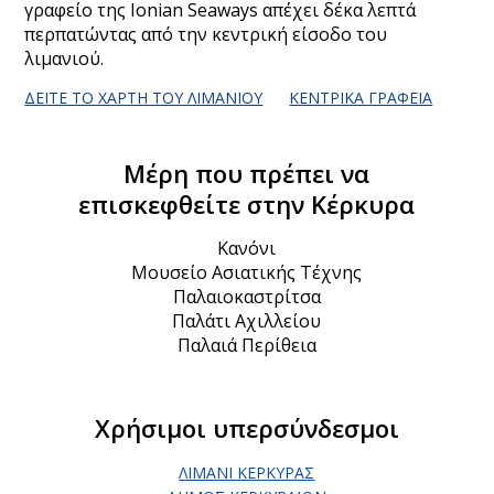
γραφείο της Ionian Seaways απέχει δέκα λεπτά
περπατώντας από την κεντρική είσοδο του
λιμανιού.
ΔΕΊΤΕ ΤΟ ΧΆΡΤΗ ΤΟΥ ΛΙΜΑΝΙΟΎ
ΚΕΝΤΡΙΚΆ ΓΡΑΦΕΊΑ
Μέρη που πρέπει να
επισκεφθείτε στην Κέρκυρα
Κανόνι
Μουσείο Ασιατικής Τέχνης
Παλαιοκαστρίτσα
Παλάτι Αχιλλείου
Παλαιά Περίθεια
Χρήσιμοι υπερσύνδεσμοι
ΛΙΜΆΝΙ ΚΈΡΚΥΡΑΣ