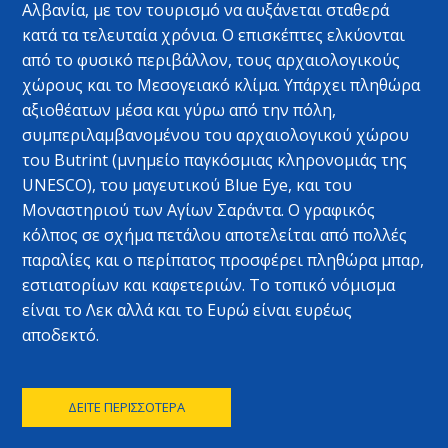
Αλβανία, με τον τουρισμό να αυξάνεται σταθερά
κατά τα τελευταία χρόνια. Ο επισκέπτες ελκύονται
από το φυσικό περιβάλλον, τους αρχαιολογικούς
χώρους και το Μεσογειακό κλίμα. Υπάρχει πληθώρα
αξιοθέατων μέσα και γύρω από την πόλη,
συμπεριλαμβανομένου του αρχαιολογικού χώρου
του Butrint (μνημείο παγκόσμιας κληρονομιάς της
UNESCO), του μαγευτικού Blue Eye, και του
Μοναστηριού των Αγίων Σαράντα. Ο γραφικός
κόλπος σε σχήμα πετάλου αποτελείται από πολλές
παραλίες και ο περίπατος προσφέρει πληθώρα μπαρ,
εστιατορίων και καφετεριών. Το τοπικό νόμισμα
είναι το Λεκ αλλά και το Ευρώ είναι ευρέως
αποδεκτό.
ΔΕΊΤΕ ΠΕΡΙΣΣΌΤΕΡΑ